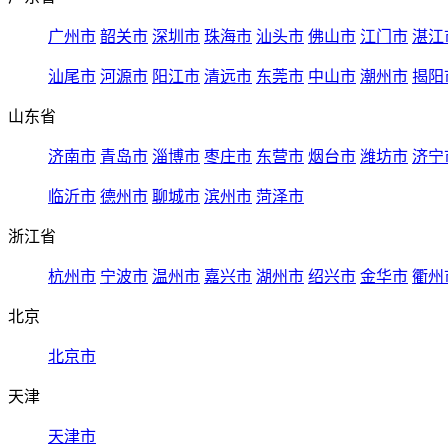
广州市
韶关市
深圳市
珠海市
汕头市
佛山市
江门市
湛江
汕尾市
河源市
阳江市
清远市
东莞市
中山市
潮州市
揭阳
山东省
济南市
青岛市
淄博市
枣庄市
东营市
烟台市
潍坊市
济宁
临沂市
德州市
聊城市
滨州市
菏泽市
浙江省
杭州市
宁波市
温州市
嘉兴市
湖州市
绍兴市
金华市
衢州
北京
北京市
天津
天津市